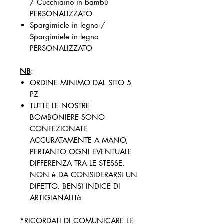
/ Cucchiaino in bambù
PERSONALIZZATO
Spargimiele in legno /
Spargimiele in legno
PERSONALIZZATO
NB
:
ORDINE MINIMO DAL SITO 5
PZ
TUTTE LE NOSTRE
BOMBONIERE SONO
CONFEZIONATE
ACCURATAMENTE A MANO,
PERTANTO OGNI EVENTUALE
DIFFERENZA TRA LE STESSE,
NON è DA CONSIDERARSI UN
DIFETTO, BENSì INDICE DI
ARTIGIANALITà
*RICORDATI DI COMUNICARE LE