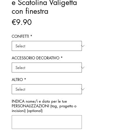
e Scatolina Valigetta
con finestra
Price
€9.90
CONFETTI
*
ACCESSORIO DECORATIVO
*
ALTRO
*
INDICA nome/i e data per le tue
PERSONALIZZAZIONI (tag, progetto o
incisioni) (optional)