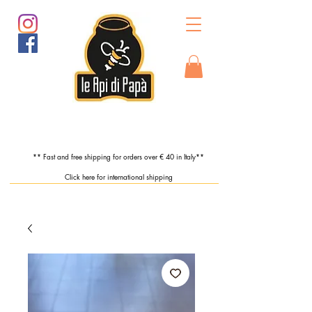
** Fast and free shipping for orders over € 40 in Italy**
Click here for international shipping