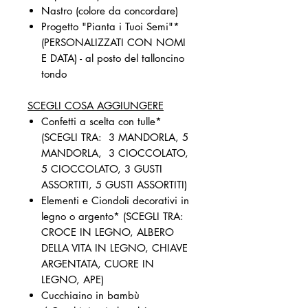
Nastro (colore da concordare)
Progetto "Pianta i Tuoi Semi"*
(PERSONALIZZATI CON NOMI
E DATA) - al posto del talloncino
tondo
SCEGLI COSA AGGIUNGERE
Confetti a scelta con tulle*
(SCEGLI TRA: 3 MANDORLA, 5
MANDORLA, 3 CIOCCOLATO,
5 CIOCCOLATO, 3 GUSTI
ASSORTITI, 5 GUSTI ASSORTITI)
Elementi e Ciondoli decorativi in
legno o argento* (SCEGLI TRA:
CROCE IN LEGNO, ALBERO
DELLA VITA IN LEGNO, CHIAVE
ARGENTATA, CUORE IN
LEGNO, APE)
Cucchiaino in bambù