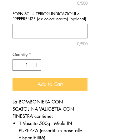
0/500
FORNISCI ULTERIORI INDICAZIONI o
PREFERENZE (es: colore nastro) (optional)
0/500
Quantity
*
Add to Cart
La BOMBONIERA CON
SCATOLINA VALIGETTA CON
FINESTRA contiene:
1 Vasetto 500g - Miele IN
PUREZZA (assortiti in base alle
disponibilità)