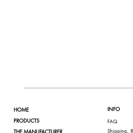
INFO
HOME
PRODUCTS
FAQ
Shipping, 
THE MANUFACTURER