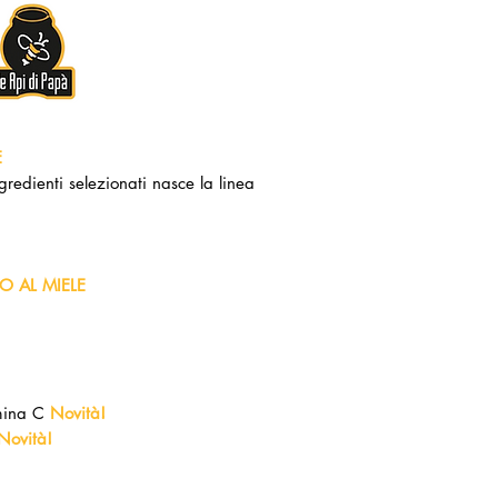
E
gredienti selezionati nasce la linea
O AL MIELE
amina C
Novità!
Novità!