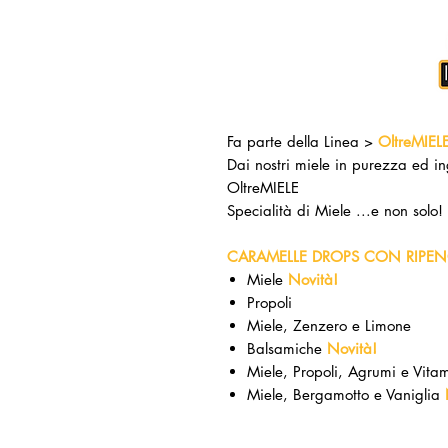
Fa parte della Linea >
OltreMIEL
Dai nostri miele in purezza ed in
OltreMIELE
Specialità di Miele ...e non solo!
CARAMELLE DROPS CON RIPEN
Miele
Novità!
Propoli
Miele, Zenzero e Limone
Balsamiche
Novità!
Miele, Propoli, Agrumi e Vit
Miele, Bergamotto e Vaniglia