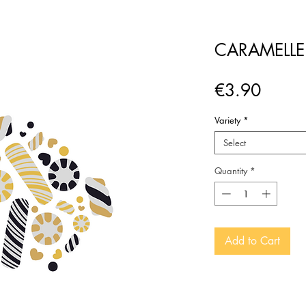
CARAMELLE 
Price
€3.90
Variety
*
Select
Quantity
*
Add to Cart