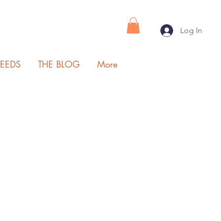
Log In
SEEDS
THE BLOG
More