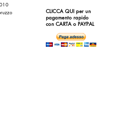
6010
CLICCA QUI per un
bruzzo
pagamento rapido
con CARTA o PAYPAL