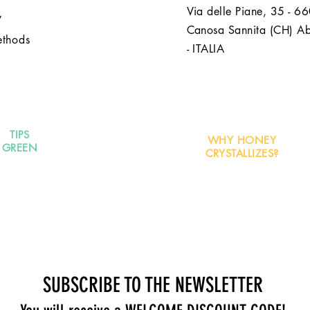
Via delle Piane, 35 - 6
y
Canosa Sannita (CH) A
ethods
- ITALIA
TIPS
WHY HONEY
GREEN
CRYSTALLIZES?
SUBSCRIBE TO THE NEWSLETTER