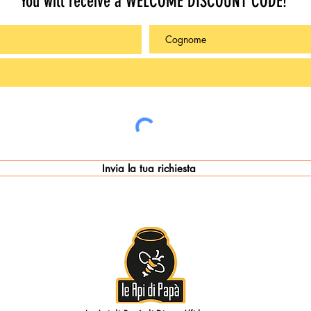
You will receive a WELCOME DISCOUNT CODE!
Invia la tua richiesta