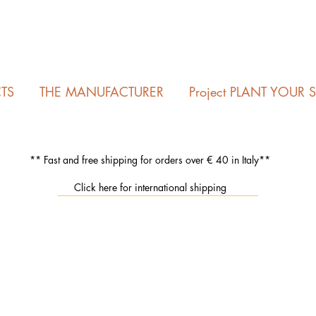
TS
THE MANUFACTURER
Project PLANT YOUR 
** Fast and free shipping for orders over € 40 in Italy**
Click here for international shipping