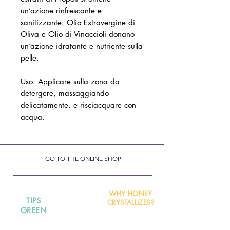
un’azione rinfrescante e
sanitizzante. Olio Extravergine di
Oliva e Olio di Vinaccioli donano
un’azione idratante e nutriente sulla
pelle.
Uso: Applicare sulla zona da
detergere, massaggiando
delicatamente, e risciacquare con
acqua.
GO TO THE ONLINE SHOP
WHY HONEY
TIPS
CRYSTALLIZES?
GREEN