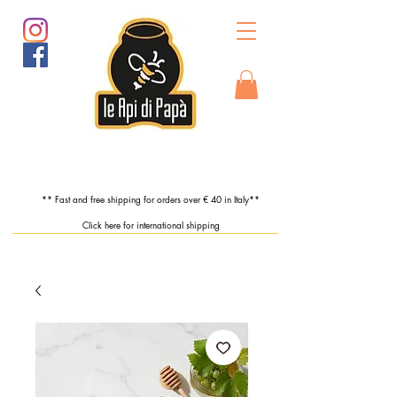
** Fast and free shipping for orders over € 40 in Italy**
Click here for international shipping