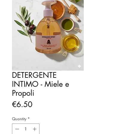
DETERGENTE
INTIMO - Miele e
Propoli
Price
€6.50
Quantity
*