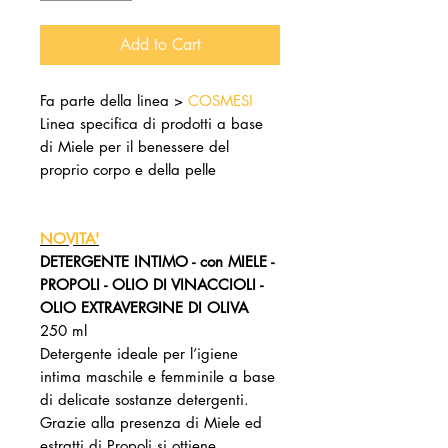
Add to Cart
Fa parte della linea >
COSMESI
Linea specifica di prodotti a base
di Miele per il benessere del
proprio corpo e della pelle
NOVITA'
DETERGENTE INTIMO - con MIELE -
PROPOLI - OLIO DI VINACCIOLI -
OLIO EXTRAVERGINE DI OLIVA
250 ml
Detergente ideale per l’igiene
intima maschile e femminile a base
di delicate sostanze detergenti.
Grazie alla presenza di Miele ed
estratti di Propoli si ottiene