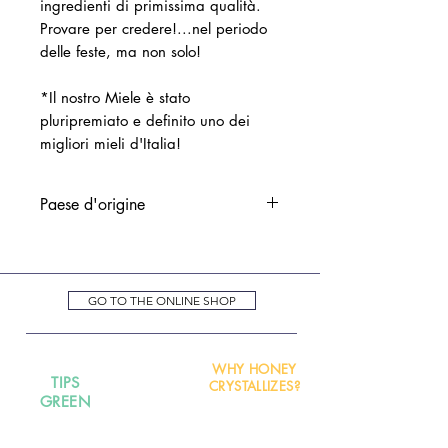
ingredienti di primissima qualità.
Provare per credere!...nel periodo
delle feste, ma non solo!
*Il nostro Miele è stato
pluripremiato e definito uno dei
migliori mieli d'Italia!
Paese d'origine
ITALIA
GO TO THE ONLINE SHOP
WHY HONEY
TIPS
CRYSTALLIZES?
GREEN