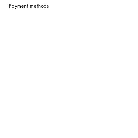
Payment methods
FOLLOW US
CLICCA QUI per un pagamento rapido
con CARTA o PAYPAL