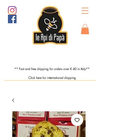
** Fast and free shipping for orders over € 40 in Italy**
Click here for international shipping