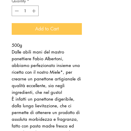
Quantity
*
Add to Cart
500g
Dalle abili mani del mastro
panettiere Fabio Albertoni,
abbiamo perfezionato insieme una
ricetta con il nostro Miele*, per
crearne un panettone artigianale di
qualità eccellente, sia negli
ingredienti, che nel gusto!
È infatti un panettone digeribile,
dalla lunga lievitazione, che ci
permette di ottenere un prodotto di
assoluta morbidezza e fragranza,
fatto con pasta madre fresca ed