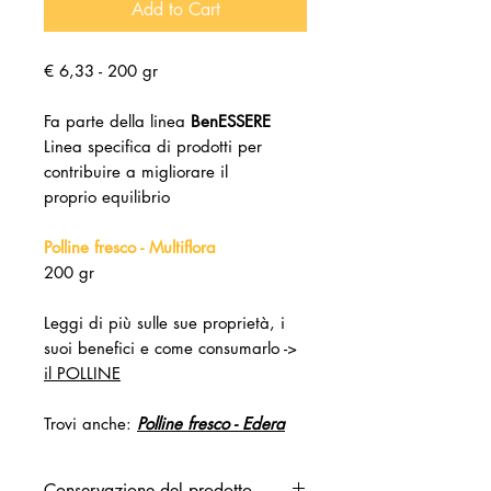
Add to Cart
€ 6,33 - 200 gr
Fa parte della linea
BenESSERE
Linea specifica di prodotti per
contribuire a migliorare il
proprio equilibrio
Polline fresco - Multiflora
200 gr
Leggi di più sulle sue proprietà, i
suoi benefici e come consumarlo ->
il POLLINE
Trovi anche:
Polline fresco - Edera
Conservazione del prodotto