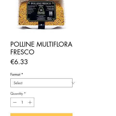
POLLINE MULTIFLORA
FRESCO
Price
€6.33
Format
*
Quantity
*