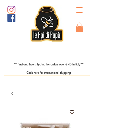
** Fast and free shipping for orders over € 40 in Italy**
Click here for international shipping